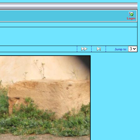
Login
Jump to: