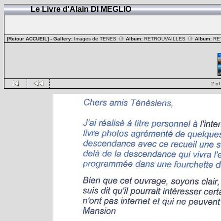
Le Livre d'Alain DI MEGLIO
[Retour ACCUEIL]
- Gallery:
Images de TENES
Album:
RETROUVAILLES
Album:
RE
2 of