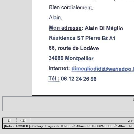
2 of
[Retour ACCUEIL]
- Gallery:
Images de TENES
Album:
RETROUVAILLES
Album:
RE