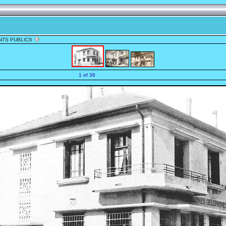
NTS PUBLICS
1 of 36