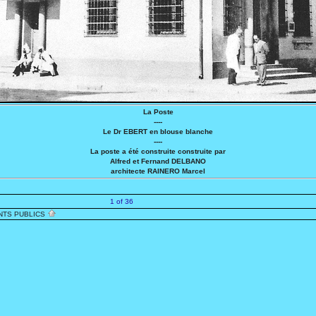
La Poste
----
Le Dr EBERT en blouse blanche
----
La poste a été construite construite par
Alfred et Fernand DELBANO
architecte RAINERO Marcel
1 of 36
NTS PUBLICS