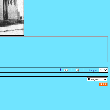
Jump to:
RSS