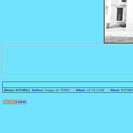
[Retour ACCUEIL]
- Gallery:
Images de TENES
Album:
LE VILLAGE
Album:
BATIME