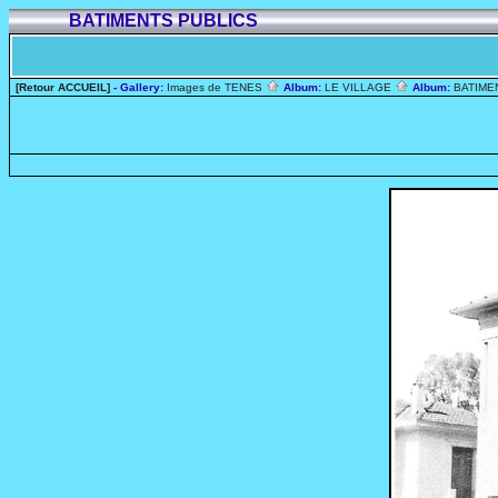
BATIMENTS PUBLICS
[Retour ACCUEIL]
- Gallery:
Images de TENES
Album:
LE VILLAGE
Album:
BATIME