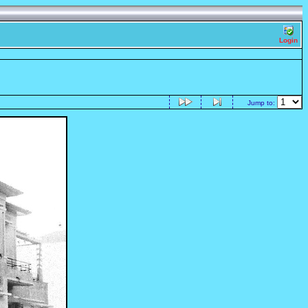
Login
Jump to: