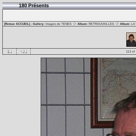
180 Présents
[Retour ACCUEIL]
- Gallery:
Images de TENES
Album:
RETROUVAILLES
Album:
LA
113 of