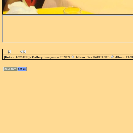
[Retour ACCUEIL]
- Gallery:
Images de TENES
Album:
Ses HABITANTS
Album:
FAM