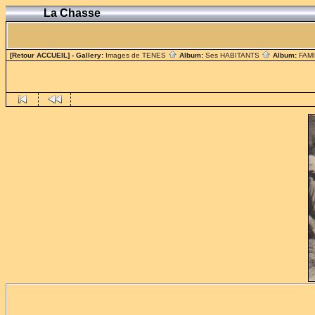
La Chasse
[Retour ACCUEIL]
- Gallery:
Images de TENES
Album:
Ses HABITANTS
Album:
FAM