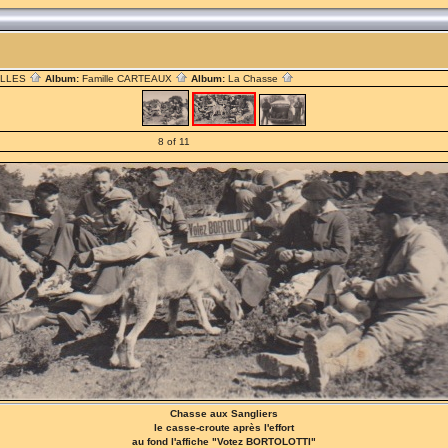
ILLES
Album:
Famille CARTEAUX
Album:
La Chasse
8 of 11
Chasse aux Sangliers
le casse-croute après l'effort
au fond l'affiche "Votez BORTOLOTTI"