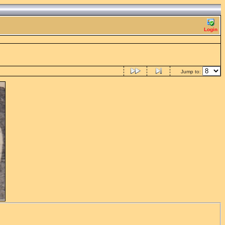
Login
Jump to: