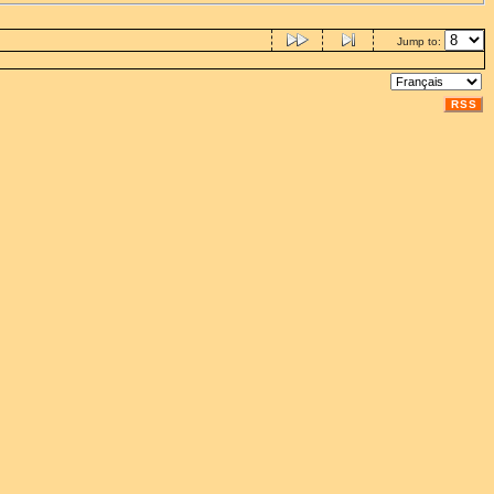
Jump to:
RSS