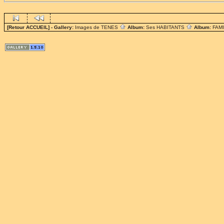
[Retour ACCUEIL]
- Gallery:
Images de TENES
Album:
Ses HABITANTS
Album:
FAM