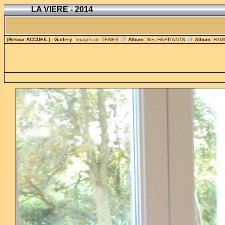
LA VIERE - 2014
[Retour ACCUEIL]
- Gallery:
Images de TENES
Album:
Ses HABITANTS
Album:
FAM