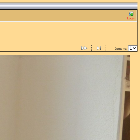
Login
Jump to: