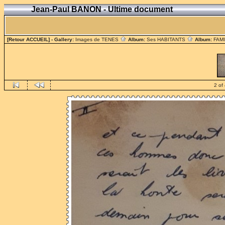
Jean-Paul BANON - Ultime document
[Retour ACCUEIL]
- Gallery:
Images de TENES
Album:
Ses HABITANTS
Album:
FAM
2 of