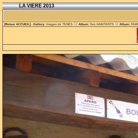
LA VIERE 2013
[Retour ACCUEIL]
- Gallery:
Images de TENES
Album:
Ses HABITANTS
Album:
FAM