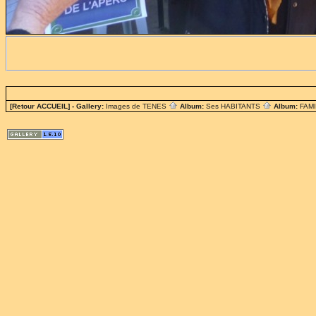
[Retour ACCUEIL]
- Gallery:
Images de TENES
Album:
Ses HABITANTS
Album:
FAM