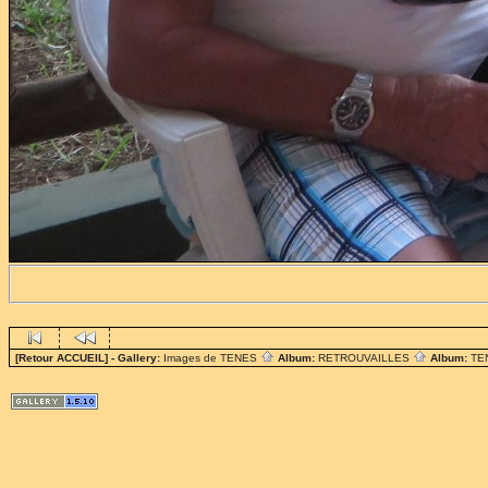
[Retour ACCUEIL]
- Gallery:
Images de TENES
Album:
RETROUVAILLES
Album:
TE