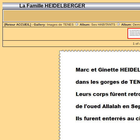
La Famille HEIDELBERGER
[Retour ACCUEIL]
- Gallery:
Images de TENES
Album:
Ses HABITANTS
Album:
Dern
1 of 