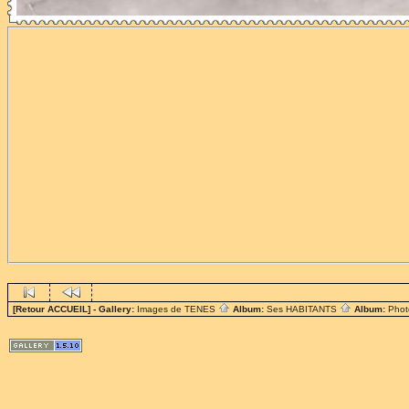
[Retour ACCUEIL]
- Gallery:
Images de TENES
Album:
Ses HABITANTS
Album:
Phot