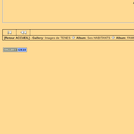
[Retour ACCUEIL]
- Gallery:
Images de TENES
Album:
Ses HABITANTS
Album:
FAM