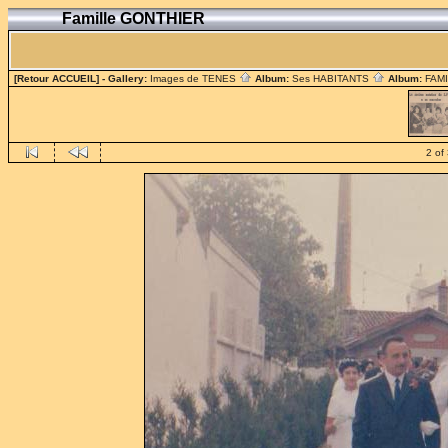
Famille GONTHIER
[Retour ACCUEIL]
- Gallery:
Images de TENES
Album:
Ses HABITANTS
Album:
FAM
2 of