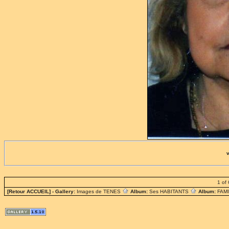
1 of 
[Retour ACCUEIL]
- Gallery:
Images de TENES
Album:
Ses HABITANTS
Album:
FAM