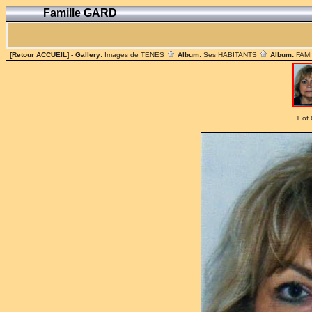
Famille GARD
[Retour ACCUEIL]
- Gallery:
Images de TENES
Album:
Ses HABITANTS
Album:
FAM
1 of 