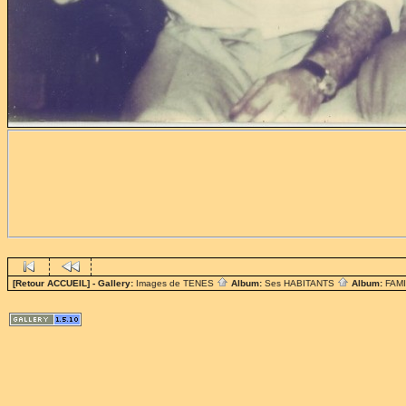
[Retour ACCUEIL]
- Gallery:
Images de TENES
Album:
Ses HABITANTS
Album:
FAM