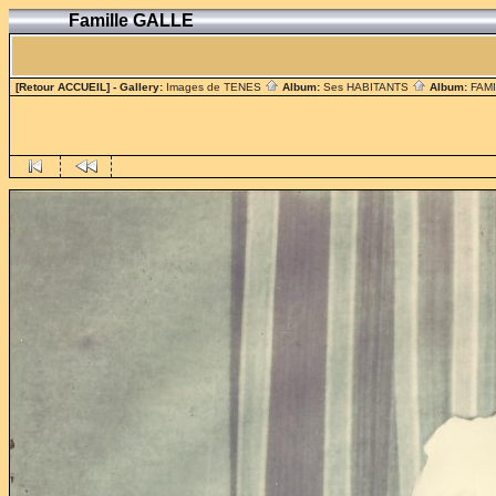
Famille GALLE
[Retour ACCUEIL]
- Gallery:
Images de TENES
Album:
Ses HABITANTS
Album:
FAM