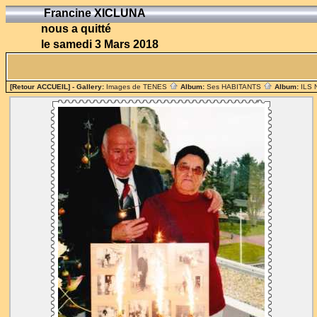
Francine XICLUNA
nous a quitté
le samedi 3 Mars 2018
[Retour ACCUEIL]
- Gallery:
Images de TENES
Album:
Ses HABITANTS
Album:
ILS