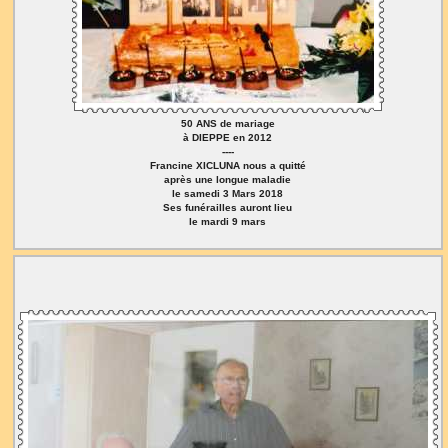
50 ANS de mariage
à DIEPPE en 2012
----
Francine XICLUNA nous a quitté
après une longue maladie
le samedi 3 Mars 2018
Ses funérailles auront lieu
le mardi 9 mars