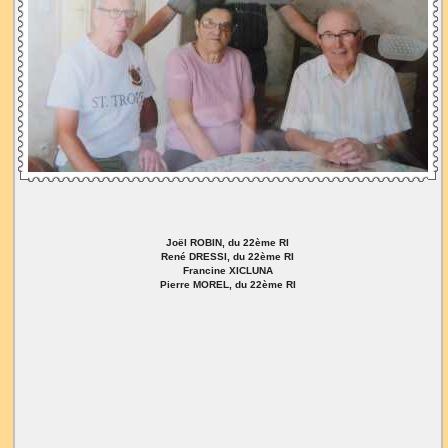
Joël ROBIN, du 22ème RI
René DRESSI, du 22ème RI
Francine XICLUNA
Pierre MOREL, du 22ème RI