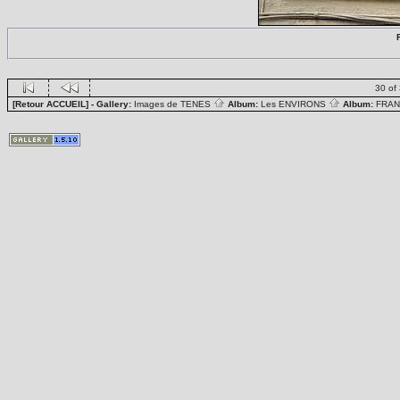
30 of
[Retour ACCUEIL]
- Gallery:
Images de TENES
Album:
Les ENVIRONS
Album:
FRAN