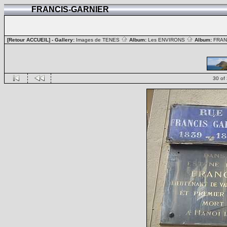
FRANCIS-GARNIER
[Retour ACCUEIL]
- Gallery:
Images de TENES
Album:
Les ENVIRONS
Album:
FRAN
30 of