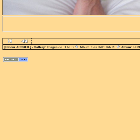
[Retour ACCUEIL]
- Gallery:
Images de TENES
Album:
Ses HABITANTS
Album:
FAM