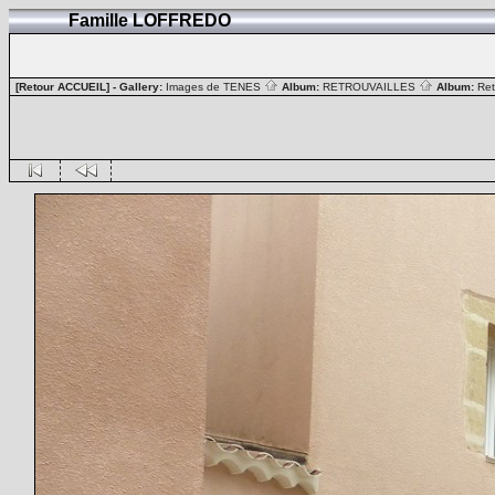
Famille LOFFREDO
[Retour ACCUEIL]
- Gallery:
Images de TENES
Album:
RETROUVAILLES
Album:
Ret