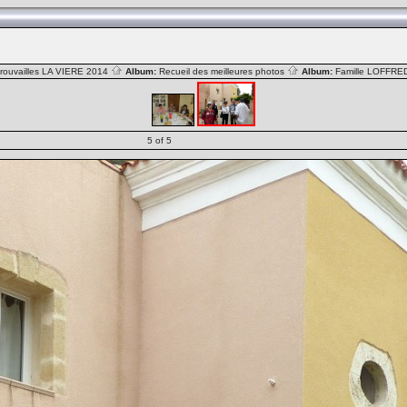
rouvailles LA VIERE 2014
Album:
Recueil des meilleures photos
Album:
Famille LOFFR
5 of 5