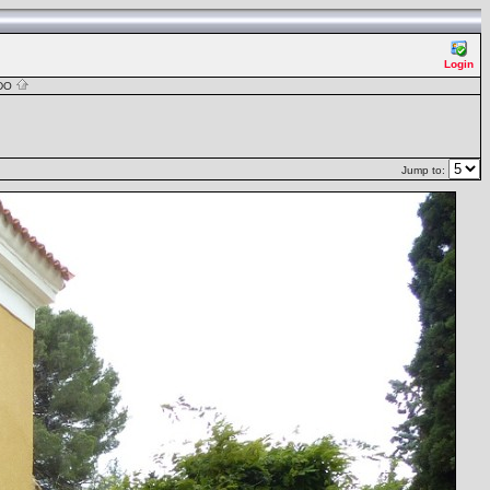
Login
EDO
Jump to: