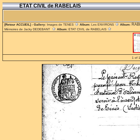
ETAT CIVIL de RABELAIS
RAB
[Retour ACCUEIL]
- Gallery:
Images de TENES
Album:
Les ENVIRONS
Album:
Mémoires de Jacky DEDEBANT
Album:
ETAT CIVIL de RABELAIS
1 of 