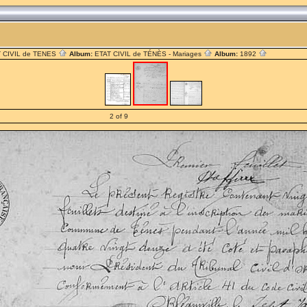
 CIVIL de TENES
Album:
ETAT CIVIL de TÉNÈS - Mariages
Album:
1892
2 of 9