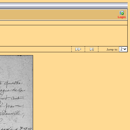
Login
Jump to: