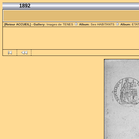
1892
[Retour ACCUEIL]
- Gallery:
Images de TENES
Album:
Ses HABITANTS
Album:
ETAT