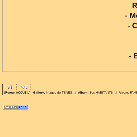
R
- 
- 
-
[Retour ACCUEIL]
- Gallery:
Images de TENES
Album:
Ses HABITANTS
Album:
FAM