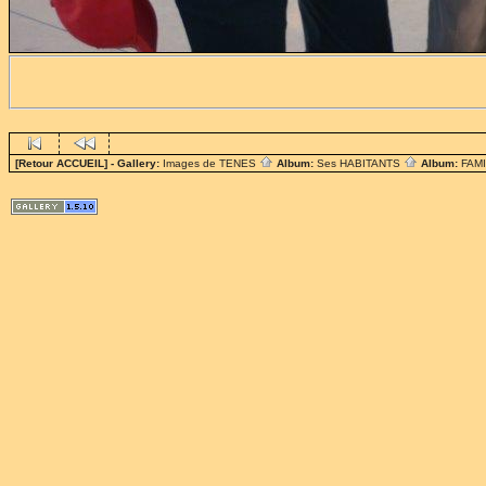
[Retour ACCUEIL]
- Gallery:
Images de TENES
Album:
Ses HABITANTS
Album:
FAM