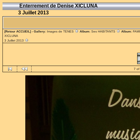
Enterrement de Denise XICLUNA
3 Juillet 2013
[Retour ACCUEIL]
- Gallery:
Images de TENES
Album:
Ses HABITANTS
Album:
FAM
XICLUNA
3 Juillet 2013
7 of