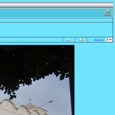
Login
Jump to: