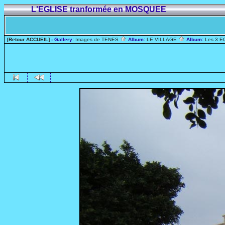
L'EGLISE tranformée en MOSQUEE
[Retour ACCUEIL]
- Gallery:
Images de TENES
Album:
LE VILLAGE
Album:
Les 3 