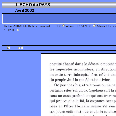
L'ECHO du PAYS
Avril 2003
[Retour ACCUEIL]
- Gallery:
Images de TENES
Album:
SOUVENIRS
Album:
L'Echo
Avril 2003