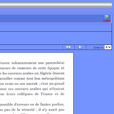
Login
Jump to: