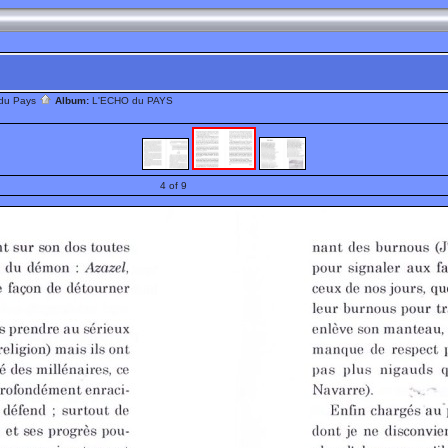
 du Pays
Album:
L'ECHO du PAYS
4 of 9