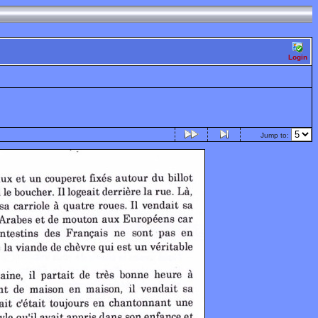
Login
Jump to: