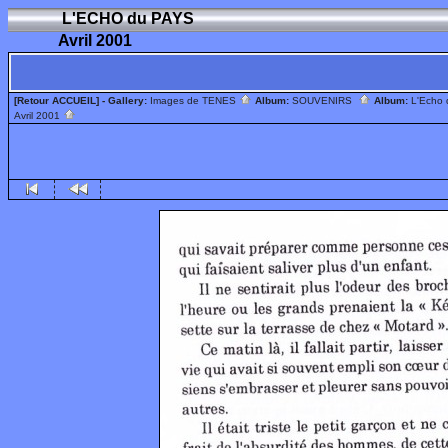
L'ECHO du PAYS
Avril 2001
[Retour ACCUEIL]
- Gallery:
Images de TENES
Album:
SOUVENIRS
Album:
L'Echo
Avril 2001