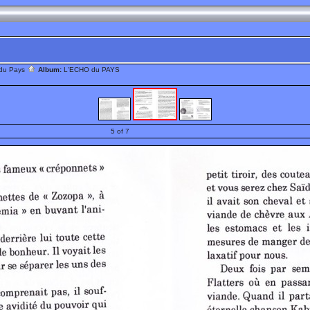
 du Pays
Album:
L'ECHO du PAYS
5 of 7