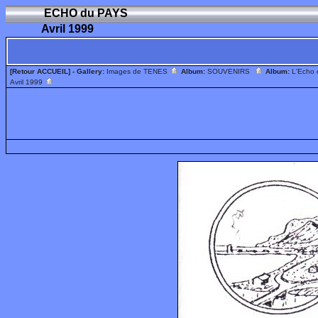
ECHO du PAYS
Avril 1999
[Retour ACCUEIL]
- Gallery:
Images de TENES
Album:
SOUVENIRS
Album:
L'Echo
Avril 1999