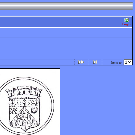
Login
Jump to: