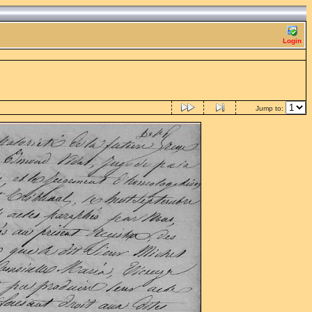
Login
Jump to: