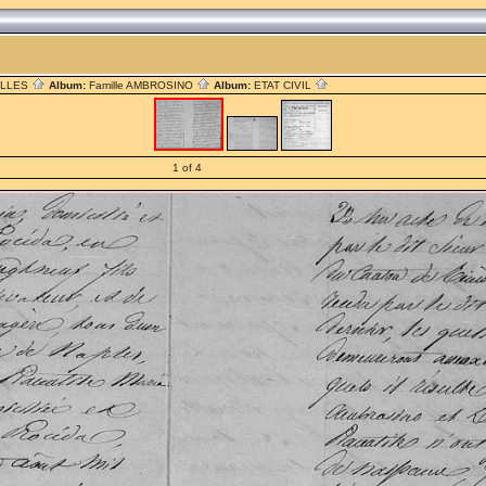
ILLES
Album:
Famille AMBROSINO
Album:
ETAT CIVIL
1 of 4