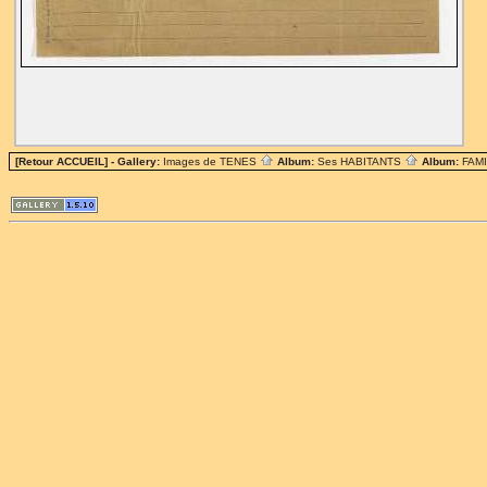
[Retour ACCUEIL]
- Gallery:
Images de TENES
Album:
Ses HABITANTS
Album:
FAM