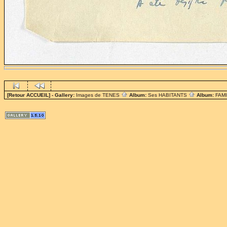
[Retour ACCUEIL]
- Gallery:
Images de TENES
Album:
Ses HABITANTS
Album:
FAM