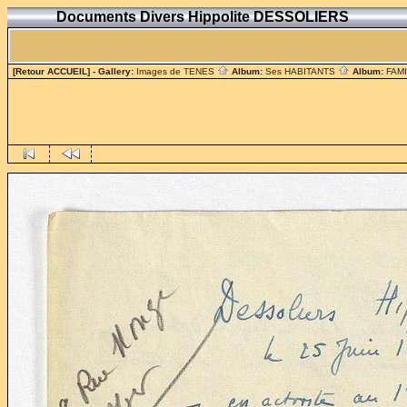
Documents Divers Hippolite DESSOLIERS
[Retour ACCUEIL]
- Gallery:
Images de TENES
Album:
Ses HABITANTS
Album:
FAM