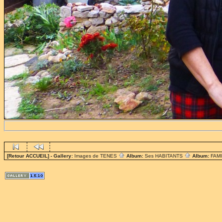
[Retour ACCUEIL]
- Gallery:
Images de TENES
Album:
Ses HABITANTS
Album:
FAM