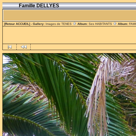
Famille DELLYES
[Retour ACCUEIL]
- Gallery:
Images de TENES
Album:
Ses HABITANTS
Album:
FAM