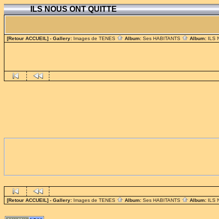
ILS NOUS ONT QUITTE
[Retour ACCUEIL]
- Gallery:
Images de TENES
Album:
Ses HABITANTS
Album:
ILS
[Retour ACCUEIL]
- Gallery:
Images de TENES
Album:
Ses HABITANTS
Album:
ILS