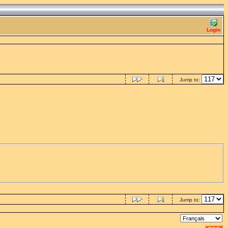
Login
Jump to:
Jump to: