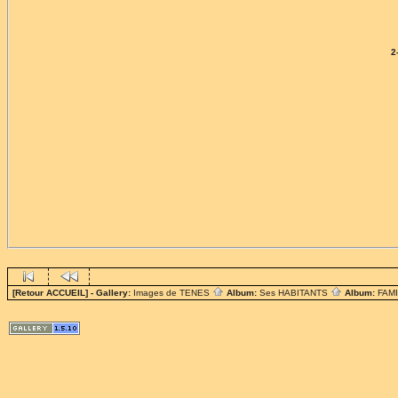
2
[Retour ACCUEIL]
- Gallery:
Images de TENES
Album:
Ses HABITANTS
Album:
FAM