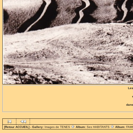
Les
dans
[Retour ACCUEIL]
- Gallery:
Images de TENES
Album:
Ses HABITANTS
Album:
FAM