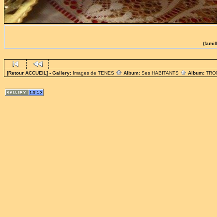
(fami
[Retour ACCUEIL]
- Gallery:
Images de TENES
Album:
Ses HABITANTS
Album:
TRO