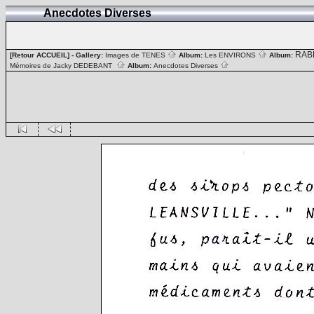
Anecdotes Diverses
RAB
[Retour ACCUEIL]
- Gallery:
Images de TENES
Album:
Les ENVIRONS
Album:
Mémoires de Jacky DEDEBANT
Album:
Anecdotes Diverses