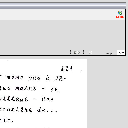
Login
Jump to: