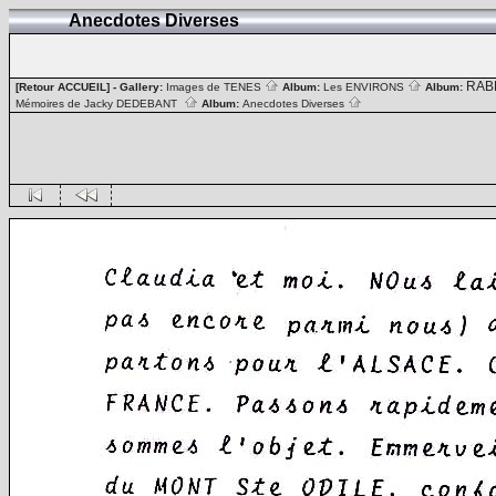
Anecdotes Diverses
RAB
[Retour ACCUEIL]
- Gallery:
Images de TENES
Album:
Les ENVIRONS
Album:
Mémoires de Jacky DEDEBANT
Album:
Anecdotes Diverses