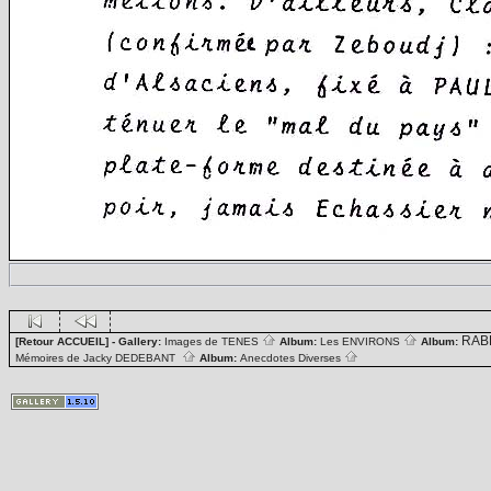
RAB
[Retour ACCUEIL]
- Gallery:
Images de TENES
Album:
Les ENVIRONS
Album:
Mémoires de Jacky DEDEBANT
Album:
Anecdotes Diverses