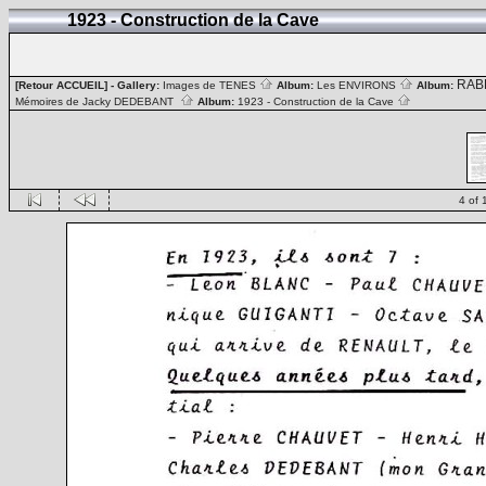
1923 - Construction de la Cave
RAB
[Retour ACCUEIL]
- Gallery:
Images de TENES
Album:
Les ENVIRONS
Album:
Mémoires de Jacky DEDEBANT
Album:
1923 - Construction de la Cave
4 of 