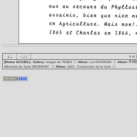
4 of 
RAB
[Retour ACCUEIL]
- Gallery:
Images de TENES
Album:
Les ENVIRONS
Album:
Mémoires de Jacky DEDEBANT
Album:
1923 - Construction de la Cave