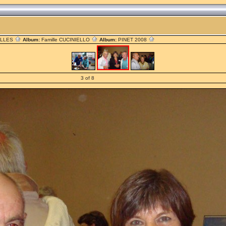
ILLES
Album:
Famille CUCINIELLO
Album:
PINET 2008
3 of 8