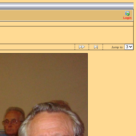
Login
Jump to: