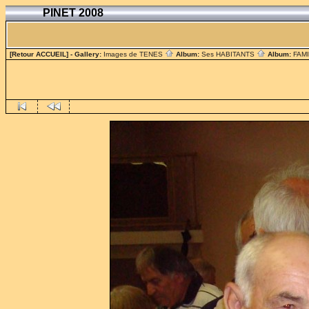
PINET 2008
[Retour ACCUEIL]
- Gallery:
Images de TENES
Album:
Ses HABITANTS
Album:
FAM