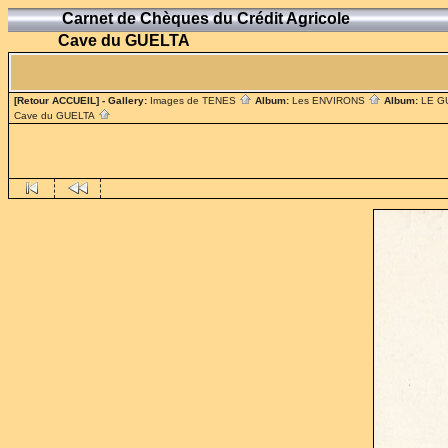
Carnet de Chèques du Crédit Agricole
Cave du GUELTA
[Retour ACCUEIL]
- Gallery:
Images de TENES
Album:
Les ENVIRONS
Album:
LE G
Cave du GUELTA