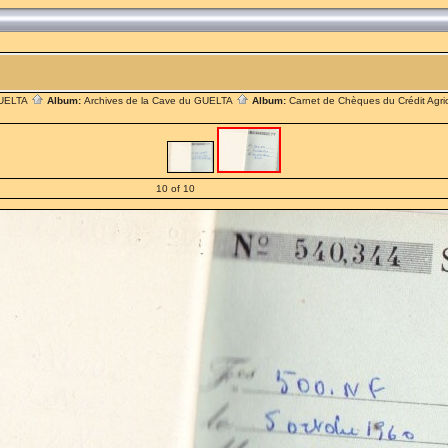
UELTA
Album:
Archives de la Cave du GUELTA
Album:
Carnet de Chèques du Crédit Agri
10 of 10