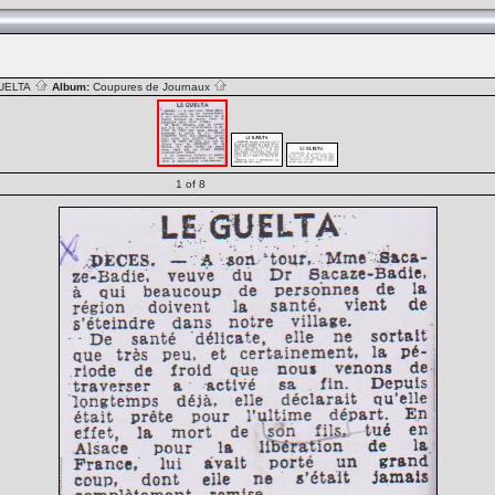
UELTA
Album:
Coupures de Journaux
1 of 8