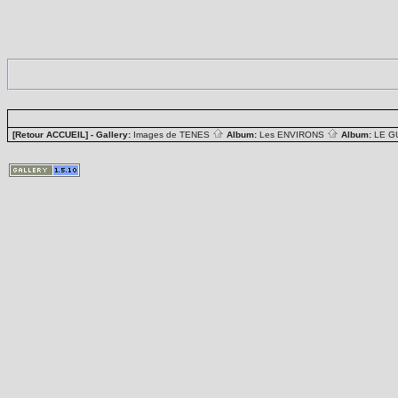
[Retour ACCUEIL]
- Gallery:
Images de TENES
Album:
Les ENVIRONS
Album:
LE G