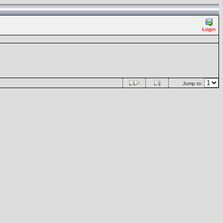
Login
Jump to: