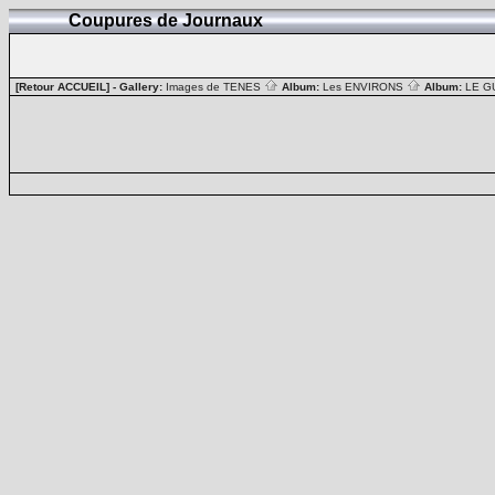
Coupures de Journaux
[Retour ACCUEIL]
- Gallery:
Images de TENES
Album:
Les ENVIRONS
Album:
LE G