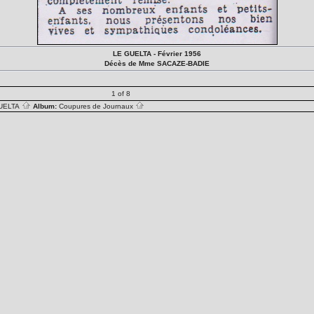
LE GUELTA - Février 1956
Décès de Mme SACAZE-BADIE
1 of 8
UELTA
Album:
Coupures de Journaux