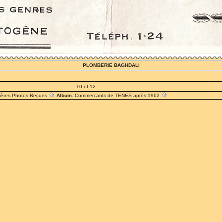
PLOMBERIE BAGHDALI
10 of 12
ières Photos Reçues
Album:
Commercants de TENES après 1962