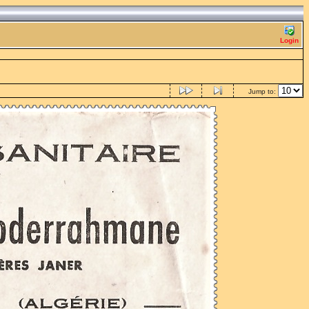
Login
Jump to: