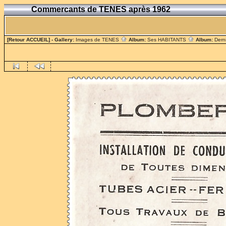
Commercants de TENES après 1962
[Retour ACCUEIL]
- Gallery:
Images de TENES
Album:
Ses HABITANTS
Album:
Dern