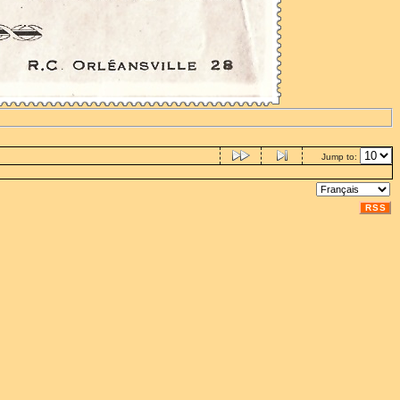
Jump to:
RSS