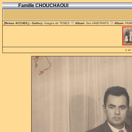
Famille CHOUCHAOUI
[Retour ACCUEIL]
- Gallery:
Images de TENES
Album:
Ses HABITANTS
Album:
FAM
1 of 