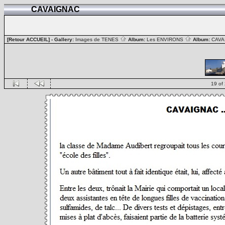
CAVAIGNAC
[Retour ACCUEIL]
- Gallery:
Images de TENES
Album:
Les ENVIRONS
Album:
CAV
19 of