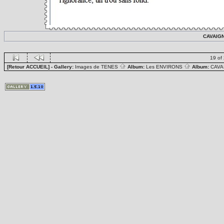
CAVAIGN
19 of
[Retour ACCUEIL]
- Gallery:
Images de TENES
Album:
Les ENVIRONS
Album:
CAV