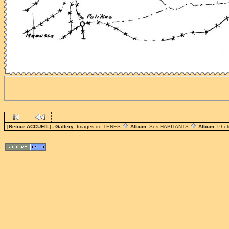
[Retour ACCUEIL]
- Gallery:
Images de TENES
Album:
Ses HABITANTS
Album:
Phot