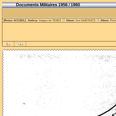
Documents Militaires 1956 / 1960
[Retour ACCUEIL]
- Gallery:
Images de TENES
Album:
Ses HABITANTS
Album:
Phot