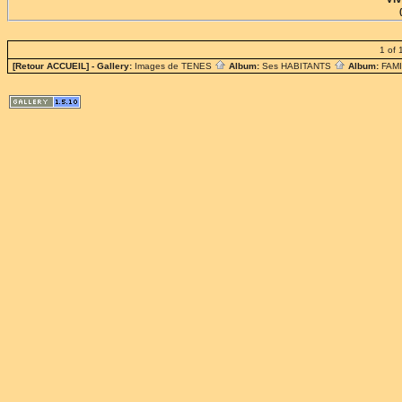
1 of 
[Retour ACCUEIL]
- Gallery:
Images de TENES
Album:
Ses HABITANTS
Album:
FAM