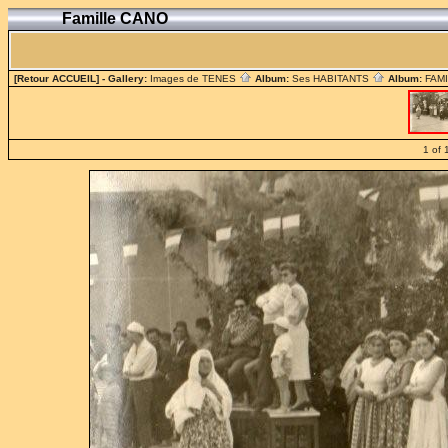
Famille CANO
[Retour ACCUEIL]
- Gallery:
Images de TENES
Album:
Ses HABITANTS
Album:
FAM
1 of 