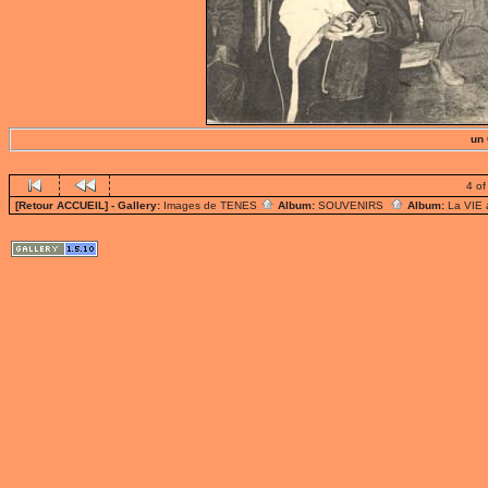
un
4 of
[Retour ACCUEIL]
- Gallery:
Images de TENES
Album:
SOUVENIRS
Album:
La VIE