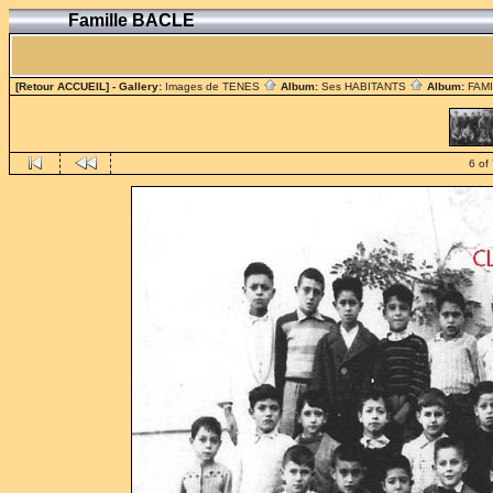
Famille BACLE
[Retour ACCUEIL]
- Gallery:
Images de TENES
Album:
Ses HABITANTS
Album:
FAM
6 of